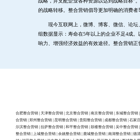
战略，并支配企业各种资源以达到战略目标”。
的战略转移。整合营销倡导更加明确的消费者
现今互联网上，微博、博客、微信、论坛
组数据显示：寿命在5年以上的企业不足4成
响力、增强经济效益的有效途径。整合营销正
合肥整合营销
|
天津整合营销
|
北京整合营销
|
南京整合营销
|
东城整合营销
合营销
|
郑州整合营销
|
昆明整合营销
|
贵阳整合营销
|
成都整合营销
|
石家
尔滨整合营销
|
拉萨整合营销
|
和平整合营销
|
鼓楼整合营销
|
吴中整合营销
整合营销
|
上城整合营销
|
余姚整合营销
|
鹿城整合营销
|
南湖整合营销
|
德