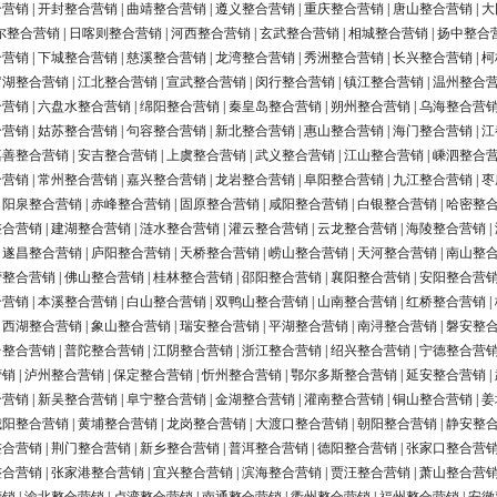
合营销
|
开封整合营销
|
曲靖整合营销
|
遵义整合营销
|
重庆整合营销
|
唐山整合营销
|
大
尔整合营销
|
日喀则整合营销
|
河西整合营销
|
玄武整合营销
|
相城整合营销
|
扬中整合
合营销
|
下城整合营销
|
慈溪整合营销
|
龙湾整合营销
|
秀洲整合营销
|
长兴整合营销
|
柯
罗湖整合营销
|
江北整合营销
|
宣武整合营销
|
闵行整合营销
|
镇江整合营销
|
温州整合
合营销
|
六盘水整合营销
|
绵阳整合营销
|
秦皇岛整合营销
|
朔州整合营销
|
乌海整合营
合营销
|
姑苏整合营销
|
句容整合营销
|
新北整合营销
|
惠山整合营销
|
海门整合营销
|
江
嘉善整合营销
|
安吉整合营销
|
上虞整合营销
|
武义整合营销
|
江山整合营销
|
嵊泗整合
合营销
|
常州整合营销
|
嘉兴整合营销
|
龙岩整合营销
|
阜阳整合营销
|
九江整合营销
|
枣
|
阳泉整合营销
|
赤峰整合营销
|
固原整合营销
|
咸阳整合营销
|
白银整合营销
|
哈密整
整合营销
|
建湖整合营销
|
涟水整合营销
|
灌云整合营销
|
云龙整合营销
|
海陵整合营销
|
|
遂昌整合营销
|
庐阳整合营销
|
天桥整合营销
|
崂山整合营销
|
天河整合营销
|
南山整
营整合营销
|
佛山整合营销
|
桂林整合营销
|
邵阳整合营销
|
襄阳整合营销
|
安阳整合营
合营销
|
本溪整合营销
|
白山整合营销
|
双鸭山整合营销
|
山南整合营销
|
红桥整合营销
|
|
西湖整合营销
|
象山整合营销
|
瑞安整合营销
|
平湖整合营销
|
南浔整合营销
|
磐安整
台整合营销
|
普陀整合营销
|
江阴整合营销
|
浙江整合营销
|
绍兴整合营销
|
宁德整合营
营销
|
泸州整合营销
|
保定整合营销
|
忻州整合营销
|
鄂尔多斯整合营销
|
延安整合营销
|
合营销
|
新吴整合营销
|
阜宁整合营销
|
金湖整合营销
|
灌南整合营销
|
铜山整合营销
|
姜
城阳整合营销
|
黄埔整合营销
|
龙岗整合营销
|
大渡口整合营销
|
朝阳整合营销
|
静安整
整合营销
|
荆门整合营销
|
新乡整合营销
|
普洱整合营销
|
德阳整合营销
|
张家口整合营
整合营销
|
张家港整合营销
|
宜兴整合营销
|
滨海整合营销
|
贾汪整合营销
|
萧山整合营